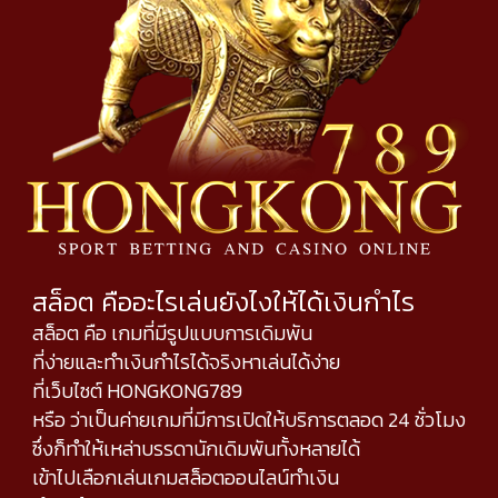
สล็อต คืออะไรเล่นยังไงให้ได้เงินกำไร
สล็อต คือ เกมที่มีรูปแบบการเดิมพัน
ที่ง่ายและทำเงินกำไรได้จริงหาเล่นได้ง่าย
ที่เว็บไซต์ HONGKONG789
หรือ ว่าเป็นค่ายเกมที่มีการเปิดให้บริการตลอด 24 ชั่วโมง
ซึ่งก็ทำให้เหล่าบรรดานักเดิมพันทั้งหลายได้
เข้าไปเลือกเล่นเกมสล็อตออนไลน์ทำเงิน