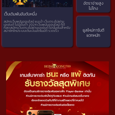
อัตราจ่ายสูง
ไม่โกง
เว็บเดิมพันอันดับหนึ่ง
สมัครเว็บพนันออนไลน์ แนะนำ เว็บตรงไม่ผ่าน
เอเย่นต์ ไม่มีขั้นต่ำ 2024 เว็บพนันออนไลน์ ที่ดี
ที่สุดสมัครเว็บตรงไม่ผ่านเอเย่นต์ โปรโมชั่นสำหรับ
ยูสใหม่การันตี
สมาชิกใหม่ระบบเติมเงินอัตโนมัติ รวดเร็ว
แตกหนัก