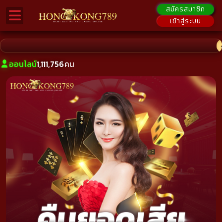
สมัครสมาชิก
เข้าสู่ระบบ
📣 ยินดีกับย
ออนไลน์
1,111,728
คน